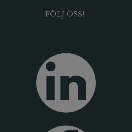
FÖLJ OSS!