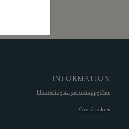
INFORMATION
Hantering av personuppgifter
Om Cookies