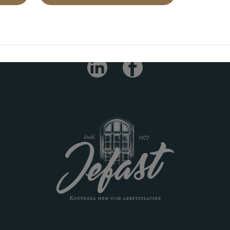
FÖLJ OSS!