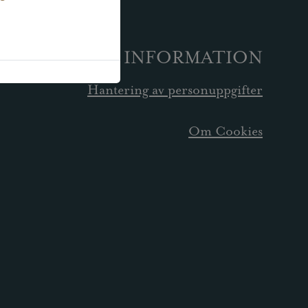
INFORMATION
Hantering av personuppgifter
Om Cookies