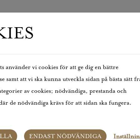
IES
 använder vi cookies för att ge dig en bättre
 samt att vi ska kunna utveckla sidan på bästa sätt f
ategorier av cookies; nödvändiga, prestanda och
är de nödvändiga krävs för att sidan ska fungera.
LLA
ENDAST NÖDVÄNDIGA
Inställni